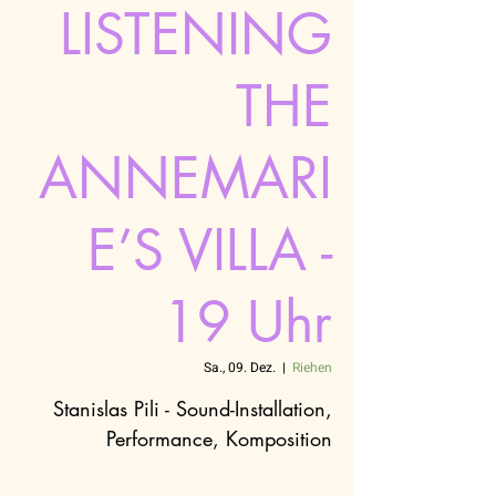
LISTENING
THE
ANNEMARI
E’S VILLA -
19 Uhr
Sa., 09. Dez.
  |  
Riehen
Stanislas Pili - Sound-Installation,
Performance, Komposition